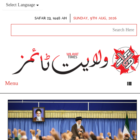
Select Language
SAFAR 23, 1448 AH
SUNDAY, 9TH AUG, 2026
Menu
Toggle
navigation