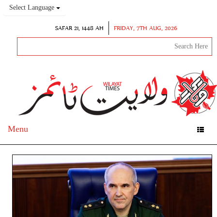
Select Language
SAFAR 21, 1448 AH
FRIDAY, 7TH AUG, 2026
Menu
Toggle
navigation