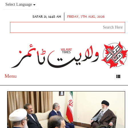
Select Language
SAFAR 21, 1448 AH
FRIDAY, 7TH AUG, 2026
Menu
Toggle
navigation