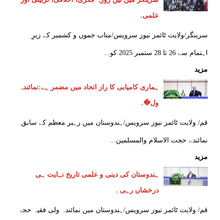
علمی.
سرینگر/ولایت ٹائمز نیوز سرویس/متاب جموں و کشمیر کے زیرِ
اہتمام سے 26 تا 28 ستمبر 2025 کو...
مزید
ہماری کامیابی کا راز اتحاد میں مضمر ہے:نمائندہ
ول�.
قم/ ولایت ٹائمز نیوز سرویس/ہندوستان میں رہبر معظم کے سابق
نمائندے حجت الاسلام والمسلمین...
مزید
ہندوستان کی دینی و علمی تاریخ نہایت ہی
درخشاں رہی .
قم/ ولایت ٹائمز نیوز سرویس/ہندوستان میں نمائندہ ولی فقیہ حجۃ