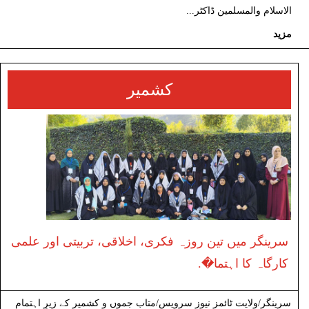
الاسلام والمسلمین ڈاکٹر...
مزید
کشمیر
سرینگر میں تین روزہ فکری، اخلاقی، تربیتی اور علمی
کارگاہ کا اہتما�.
سرینگر/ولایت ٹائمز نیوز سرویس/متاب جموں و کشمیر کے زیرِ اہتمام