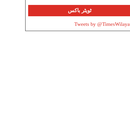
ٹویٹر باکس
Tweets by @TimesWilaya