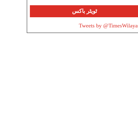
ٹویٹر باکس
Tweets by @TimesWilaya