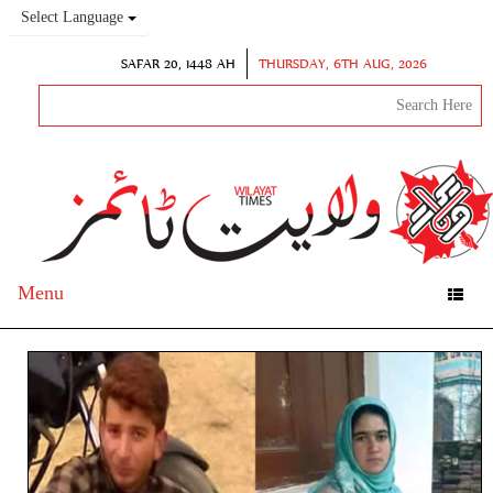
Select Language
SAFAR 20, 1448 AH
THURSDAY, 6TH AUG, 2026
Menu
Toggle
navigation