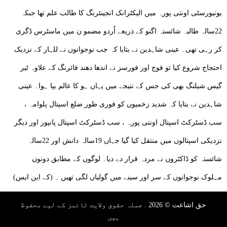
یونیورسٹی اونتی پورہ میں الیکٹرانک انجینئرنگ کا طالب علم تھا جبکہ
22سالہ طالبہ شائستہ اگنو کے ذریعے اُردو مضمو ن میں ماسٹرس ڈگری
کر رہی تھی۔ عینی شاہدین نے بتایا کہ جب نوجوانوں نے للہار کے نزدیک
احتجاج شروع کیا تو فوج اور فورسز نے اندھا دھند فائرنگ کے علاوہ ٹیر
گیس شیلنگ بھی کی جس کے نتیجے میں یہاں ہو کا عالم بپا ہوا۔ عینی
شاہدین نے بتایا کہ شدید زخمیوں کو فوری طور ضلع اسپتال پلوامہ ،
سب ڈسٹرکٹ اسپتال اونتی پورہ ، سب ڈسٹرکٹ اسپتال پانپور اور دیگر
نزدیکی اسپتالوں میں منتقل کیا گیا جہاں 19سالہ دانش اور 22سالہ
شائستہ کو ڈاکٹروں نے مردہ قرار دے دیا۔ لوگوں کے مطابق دونوں
مہلوک نوجوانوں کے سر اور سینے میں گولیاں لگی تھیں ۔ (کے این ایس)
حق اشاعت © 2026 . جملہ حقوق ولایت ٹائمز کے لیے محفوظ
ہیں