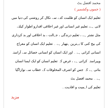
محمد افضل بٹ
( جموں وکشمیر )
تعلیم ایک انسان کو ظلمت کدے سے نکال کر روشنی کی دنیا میں
لاتی ہے، تعلیم غیر انسانی اور غیر اخلاقی اقدارو اطوار کیلئے
مثل نشتر ہے ، تعلیم درندگی ، جہالت ، بد اخلاقی اور بد کرداری
کی بیخ کنی کا بہترین ہتھیار ہے ۔ تعلیم ایک انسان کو معراج
انسانی کراتی ہے ۔ اور ایک انسان کو انسانی خصائل سے آراستہ
وپیراستہ کراتی ہے ، غرض کہ تعلیم انسان کو ایک ایسا انسان
بناتی ہے کہ جس کو اشرف المخلوقات کے خطاب سے نوازاگیا
ہے ۔ محمد افضل بٹ
تعلیم کی اہمیت و افادیت...
مزید