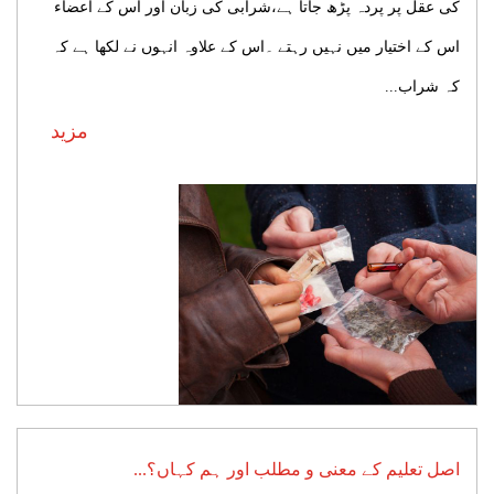
کی عقل پر پردہ پڑھ جاتا ہے،شرابی کی زبان اور اس کے اعضاء
اس کے اختیار میں نہیں رہتے ۔اس کے علاوہ انہوں نے لکھا ہے کہ
کہ شراب...
مزید
اصل تعلیم کے معنی و مطلب اور ہم کہاں؟...