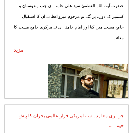
حضرت آیت اللہ العظمیٰ سید علی خامنہ ای جب ہندوستان و
کشمیر کے دورے پر گئے تو مرحوم میرواعظ نے ان کا استقبال
جامع مسجد میں کیا اور امام خامنہ ای نے مرکزی جامع مسجد کا
معائنہ...
مزید
جوہری معاہدہ سے امریکی فرار عالمی بحران کا پیش
خیمہ ...